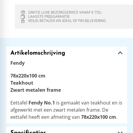
GRATIS LUXE BEZORGSERVICE VANAF € 750,-
LAAGSTE PRIJSGARANTIE
VEILIG BETALEN VIA IDEAL OF PIN BIJ LEVERING
Artikelomschrijving
Fendy
78x220x100 cm
Teakhout
Zwart metalen frame
Eettafel
Fendy No.1
is gemaakt van teakhout en is
afgewerkt met een zwart metalen frame. De
eettafel heeft een afmeting van
78x220x100 cm
.
Specificaties