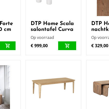
Forte
DTP Home Scala
DTP H
00 cm
salontafel Curva
nachtk
Op voorraad
Op voorr
€ 999,00
€ 329,00