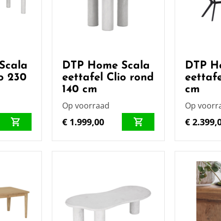
Scala
DTP Home Scala
DTP H
io 230
eettafel Clio rond
eettaf
140 cm
cm
Op voorraad
Op voorr
€ 1.999,00
€ 2.399,