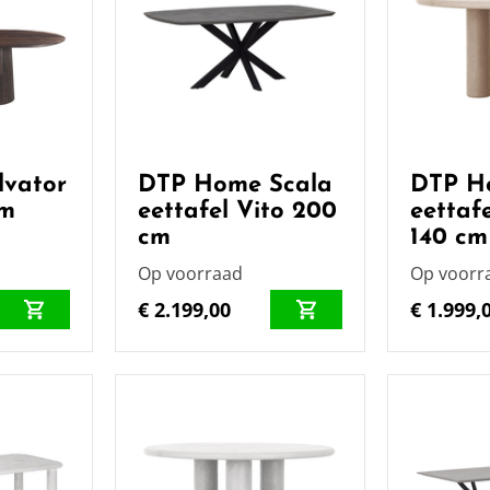
lvator
DTP Home Scala
DTP H
cm
eettafel Vito 200
eettafe
cm
140 cm
Op voorraad
Op voorr
€ 2.199,00
€ 1.999,