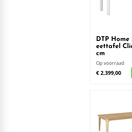
DTP Home 
eettafel Cl
cm
Op voorraad
€ 2.399,00