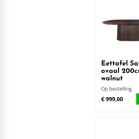
Eettafel Sa
ovaal 200
walnut
Op bestelling
€ 999,00