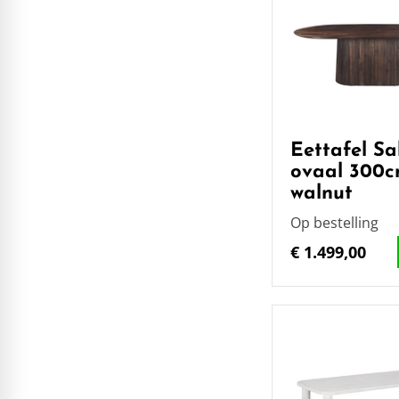
Eettafel Sa
ovaal 300
walnut
Op bestelling
€ 1.499,00