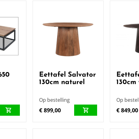
650
Eettafel Salvator
Eettaf
130cm naturel
130cm 
Op bestelling
Op bestel
€ 899,00
€ 849,00