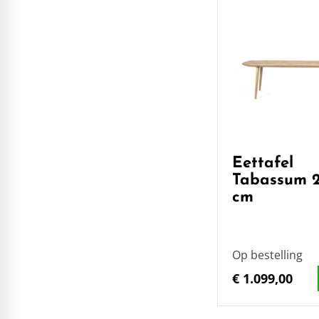
Eettafel
Tabassum 
cm
Op bestelling
€ 1.099,00