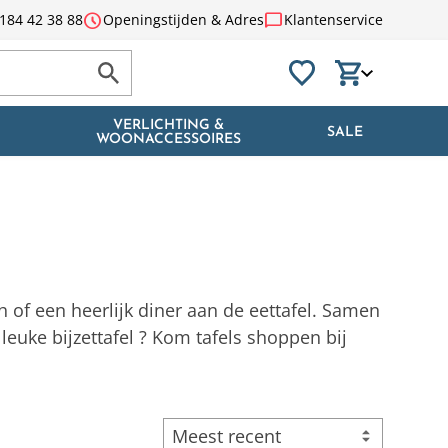
schedule
chat_bubble
184 42 38 88
Openingstijden & Adres
Klantenservice
VERLICHTING &
SALE
WOONACCESSOIRES
 of een heerlijk diner aan de eettafel. Samen
leuke bijzettafel ? Kom tafels shoppen bij
Meest recent