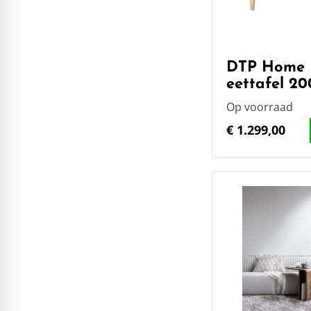
DTP Home 
eettafel 2
Op voorraad
€ 1.299,00