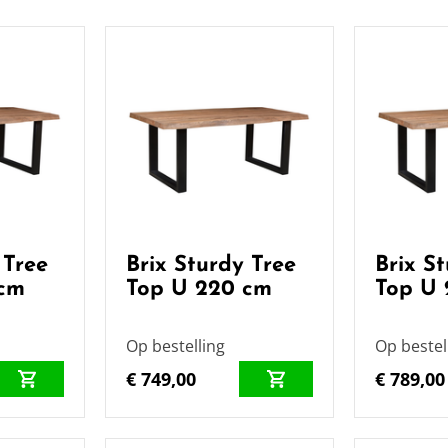
 Tree
Brix Sturdy Tree
Brix S
 cm
Top U 220 cm
Top U 
Op bestelling
Op bestel
€ 749,00
€ 789,00