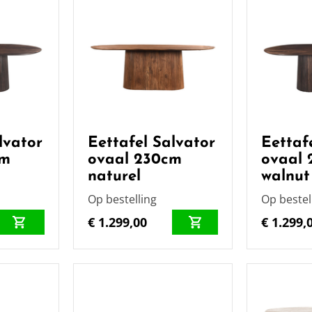
lvator
Eettafel Salvator
Eettaf
cm
ovaal 230cm
ovaal
naturel
walnut
Op bestelling
Op bestel
€ 1.299,00
€ 1.299,