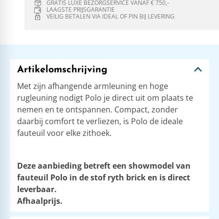
GRATIS LUXE BEZORGSERVICE VANAF € 750,-
LAAGSTE PRIJSGARANTIE
VEILIG BETALEN VIA IDEAL OF PIN BIJ LEVERING
Artikelomschrijving
Met zijn afhangende armleuning en hoge
rugleuning nodigt Polo je direct uit om plaats te
nemen en te ontspannen. Compact, zonder
daarbij comfort te verliezen, is Polo de ideale
fauteuil voor elke zithoek.
​Deze aanbieding betreft een showmodel van
fauteuil Polo in de stof ryth brick en is direct
leverbaar.
Afhaalprijs.